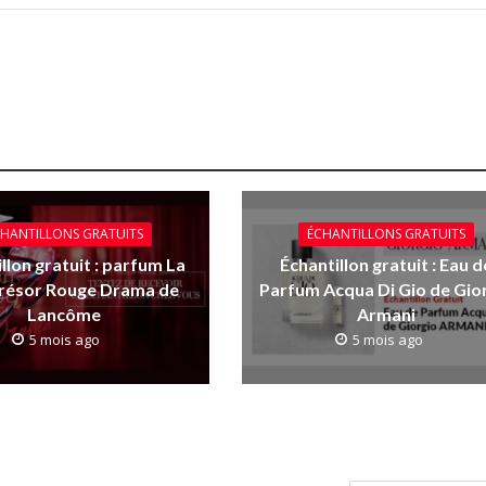
HANTILLONS GRATUITS
ÉCHANTILLONS GRATUITS
llon gratuit : parfum La
Échantillon gratuit : Eau d
Trésor Rouge Drama de
Parfum Acqua Di Gio de Gio
Lancôme
Armani
5 mois ago
5 mois ago