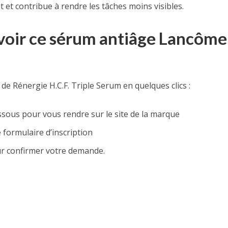
int et contribue à rendre les tâches moins visibles.
oir ce sérum antiâge Lancôme
e Rénergie H.C.F. Triple Serum en quelques clics :
ssous pour vous rendre sur le site de la marque
 formulaire d’inscription
our confirmer votre demande.