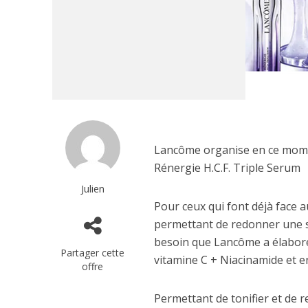
Lancôme organise en ce momen
Rénergie H.C.F. Triple Serum
Julien
Pour ceux qui font déjà face a
permettant de redonner une s
besoin que Lancôme a élaboré
Partager cette
vitamine C + Niacinamide et en
offre
Permettant de tonifier et de re