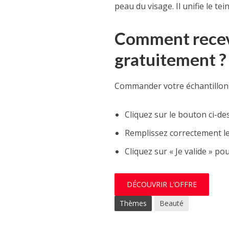
peau du visage. Il unifie le te
Comment recev
gratuitement ?
Commander votre échantillon d
Cliquez sur le bouton ci-de
Remplissez correctement le
Cliquez sur « Je valide » p
DÉCOUVRIR L’OFFRE
Thèmes
Beauté