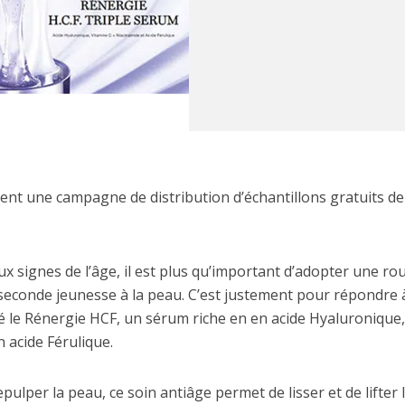
t une campagne de distribution d’échantillons gratuits de
ux signes de l’âge, il est plus qu’important d’adopter une ro
econde jeunesse à la peau. C’est justement pour répondre 
 le Rénergie HCF, un sérum riche en en acide Hyaluronique,
 acide Férulique.
pulper la peau, ce soin antiâge permet de lisser et de lifter 