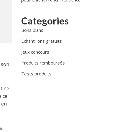
Categories
Bons plans
Échantillons gratuits
Jeux concours
Produits remboursés
 son
Tests produits
utine
à ce
 en
la