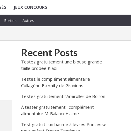
SÉS
JEUX CONCOURS
Sorties
Autres
Recent Posts
Testez gratuitement une blouse grande
taille brodée Kiabi
Testez le complément alimentaire
Collagène Eternity de Granions
Testez gratuitement l’Arniroller de Boiron
À tester gratuitement : complément
alimentaire M-Balance+ aime
Test gratuit : un baume à lèvres Princesse
pour enfant French Tendance