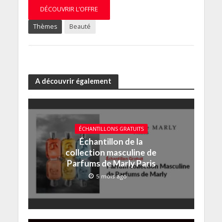
DÉCOUVRIR L’OFFRE
Thèmes
Beauté
A découvrir également
ÉCHANTILLONS GRATUITS
Échantillon de la
collection masculine de
Parfums de Marly Paris
5 mois ago