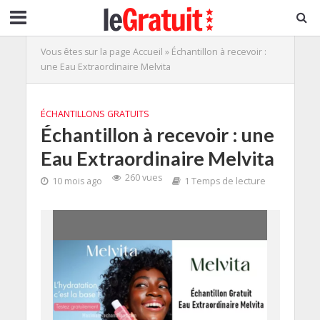
Vous êtes sur la page
Accueil
»
Échantillon à recevoir :
une Eau Extraordinaire Melvita
ÉCHANTILLONS GRATUITS
Échantillon à recevoir : une
Eau Extraordinaire Melvita
260 vues
10 mois ago
1 Temps de lecture