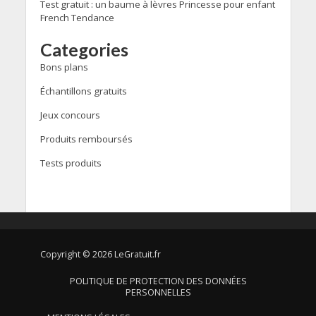
Test gratuit : un baume à lèvres Princesse pour enfant
French Tendance
Categories
Bons plans
Échantillons gratuits
Jeux concours
Produits remboursés
Tests produits
Copyright © 2026 LeGratuit.fr
POLITIQUE DE PROTECTION DES DONNÉES
PERSONNELLES