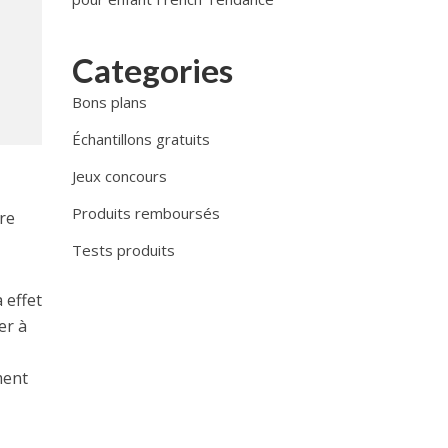
Categories
Bons plans
Échantillons gratuits
Jeux concours
Produits remboursés
fre
Tests produits
 effet
er à
ment