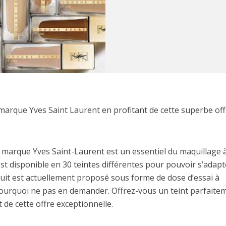
 marque Yves Saint Laurent en profitant de cette superbe of
a marque Yves Saint-Laurent est un essentiel du maquillage à
est disponible en 30 teintes différentes pour pouvoir s’adapt
duit est actuellement proposé sous forme de dose d’essai à
pourquoi ne pas en demander. Offrez-vous un teint parfaite
t de cette offre exceptionnelle.