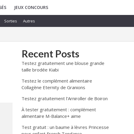
SÉS
JEUX CONCOURS
Sorties
Autres
Recent Posts
Testez gratuitement une blouse grande
taille brodée Kiabi
Testez le complément alimentaire
Collagène Eternity de Granions
Testez gratuitement l’Arniroller de Boiron
À tester gratuitement : complément
alimentaire M-Balance+ aime
Test gratuit : un baume à lèvres Princesse
pour enfant French Tendance