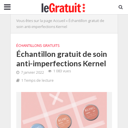
Vous êtes sur la page
Accueil
»
Échantillon gratuit de
soin anti-imperfections Kernel
ÉCHANTILLONS GRATUITS
Échantillon gratuit de soin
anti-imperfections Kernel
1 083 vues
7 janvier 2022
1 Temps de lecture