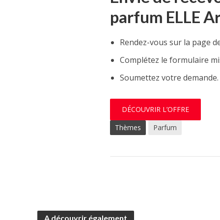
parfum ELLE Ar
Rendez-vous sur la page de 
Complétez le formulaire mi
Soumettez votre demande.
DÉCOUVRIR L’OFFRE
Thèmes
Parfum
A découvrir également