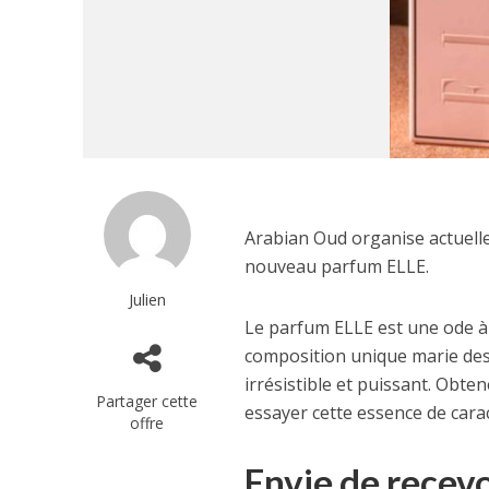
Arabian Oud organise actuell
nouveau parfum ELLE.
Julien
Le parfum ELLE est une ode à l
composition unique marie des n
irrésistible et puissant. Obt
Partager cette
essayer cette essence de car
offre
Envie de recevo