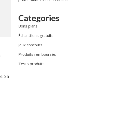
Categories
Bons plans
Échantillons gratuits
Jeux concours
Produits remboursés
n
Tests produits
e. Sa
e