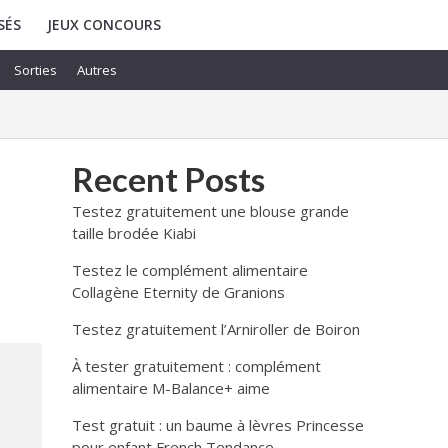
SÉS
JEUX CONCOURS
Sorties
Autres
Recent Posts
Testez gratuitement une blouse grande
taille brodée Kiabi
Testez le complément alimentaire
Collagène Eternity de Granions
Testez gratuitement l’Arniroller de Boiron
À tester gratuitement : complément
alimentaire M-Balance+ aime
Test gratuit : un baume à lèvres Princesse
pour enfant French Tendance