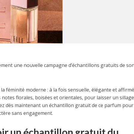
ement une nouvelle campagne d’échantillons gratuits de so
a féminité moderne : à la fois sensuelle, élégante et affirmé
otes florales, boisées et orientales, pour laisser un sillag
enez dès maintenant un échantillon gratuit de ce parfum pour
actère sans engagement.
ir un échantillon gratuit du