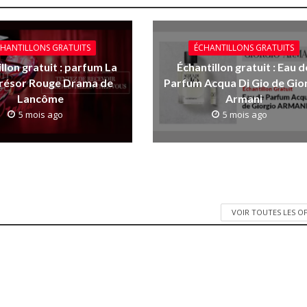
HANTILLONS GRATUITS
ÉCHANTILLONS GRATUITS
llon gratuit : parfum La
Échantillon gratuit : Eau d
Trésor Rouge Drama de
Parfum Acqua Di Gio de Gio
Lancôme
Armani
5 mois ago
5 mois ago
VOIR TOUTES LES O