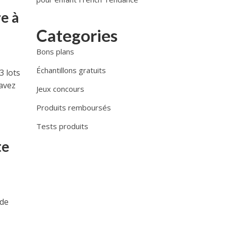
e à
Categories
Bons plans
Échantillons gratuits
3 lots
avez
Jeux concours
Produits remboursés
Tests produits
te
 de