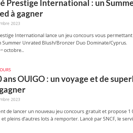
é Prestige International : un Summ
ed à gagner
embre 2023
estige International lance un jeu concours vous permettant
n Summer Unrated Blush/Bronzer Duo Dominate/Cyprus.
ʳ octobre...
COURS
0 ans OUIGO : un voyage et de supe
 gagner
embre 2023
nt de lancer un nouveau jeu concours gratuit et propose 1 
et pleins d’autres lots à remporter. Lancé par SNCF, le servic