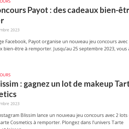
COURS
oncours Payot : des cadeaux bien-êtr
r
embre 2023
ge Facebook, Payot organise un nouveau jeu concours avec 
x bien-être à remporter. Jusqu’au 25 septembre 2023, vous 
COURS
lissim : gagnez un lot de makeup Tar
tics
embre 2023
nstagram Blissim lance un nouveau jeu concours avec 2 lots
rte Cosmetics à remporter. Plongez dans l’univers Tarte