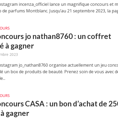
nstagram incenza_officiel lance un magnifique concours et 
o de parfums Montblanc. Jusqu’au 21 septembre 2023, la pag
COURS
oncours jo nathan8760 : un coffret
é à gagner
embre 2023
nstagram jo_nathan8760 organise actuellement un jeu conc
clé un box de produits de beauté. Prenez soin de vous avec d
...
COURS
oncours CASA : un bon d’achat de 25
 à gagner