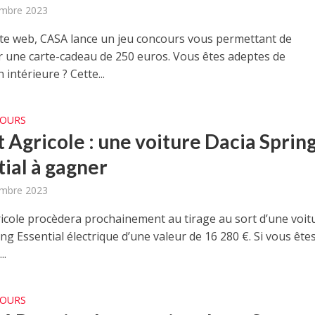
embre 2023
ite web, CASA lance un jeu concours vous permettant de
 une carte-cadeau de 250 euros. Vous êtes adeptes de
 intérieure ? Cette...
COURS
t Agricole : une voiture Dacia Sprin
tial à gagner
embre 2023
ricole procèdera prochainement au tirage au sort d’une voit
ng Essential électrique d’une valeur de 16 280 €. Si vous êtes
..
COURS